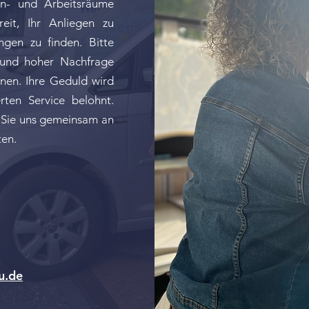
hn- und Arbeitsräume
eit, Ihr Anliegen zu
ngen zu finden. Bitte
rund hoher Nachfrage
nen. Ihre Geduld wird
ten Service belohnt.
 Sie uns gemeinsam an
ten.
u.de