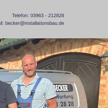
Telefon:
03963 - 212828
il:
becker@installationsbau.de