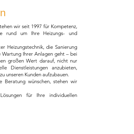
en
stehen wir seit 1997 für Kompetenz,
vice rund um Ihre Heizungs- und
ter Heizungstechnik, die Sanierung
e Wartung Ihrer Anlagen geht – bei
en großen Wert darauf, nicht nur
le Dienstleistungen anzubieten,
 zu unseren Kunden aufzubauen.
le Beratung wünschen, stehen wir
ösungen für Ihre individuellen