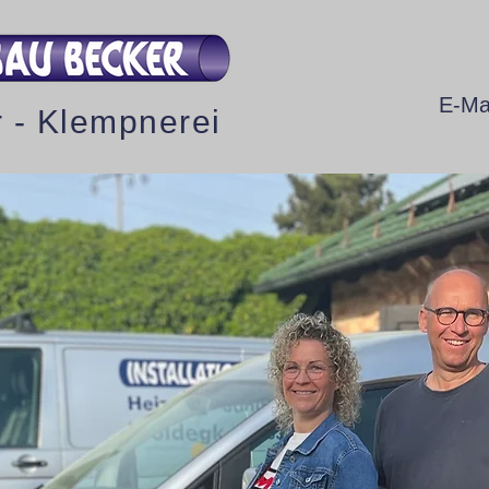
E-Ma
r - Klempnerei