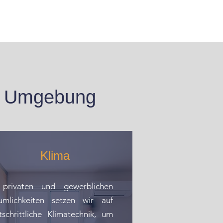
nd Umgebung
Klima
 privaten und gewerblichen
umlichkeiten setzen wir auf
tschrittliche Klimatechnik, um