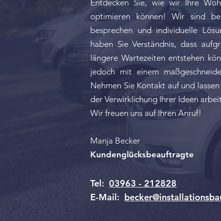
Entdecken Sie, wie wir Ihre Wo
optimieren können! Wir sind ber
besprechen und individuelle Lösu
haben Sie Verständnis, dass aufg
längere Wartezeiten entstehen kön
jedoch mit einem maßgeschneider
Nehmen Sie Kontakt auf und lassen
der Verwirklichung Ihrer Ideen arbei
Wir freuen uns auf Ihren Anruf!
Manja Becker
Kundenglücksbeauftragte
Tel:
03963 - 212828
E-Mail:
becker@installationsba