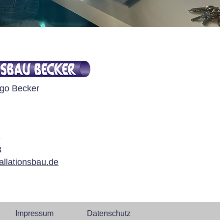
Ingo Becker
8
8
allationsbau.de
Impressum
Datenschutz