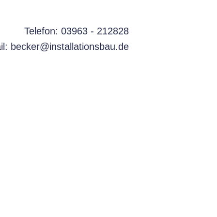
Telefon:
03963 - 212828
il:
becker@installationsbau.de